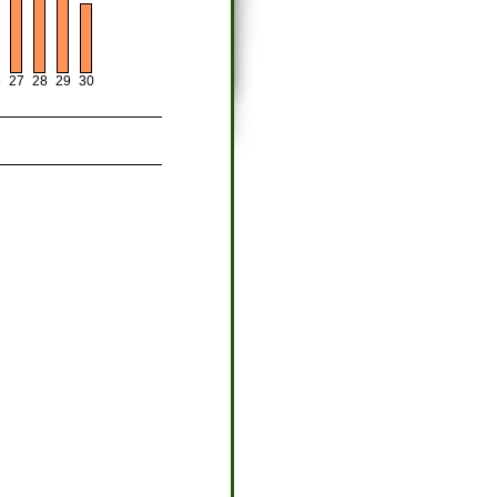
29
6
27
28
30