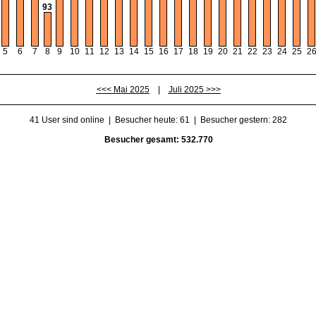
93
11
25
15
6
18
12
2
8
9
23
24
20
13
10
14
17
5
22
21
16
19
7
<<< Mai 2025
|
Juli 2025 >>>
41 User sind online | Besucher heute: 61 | Besucher gestern: 282
Besucher gesamt: 532.770