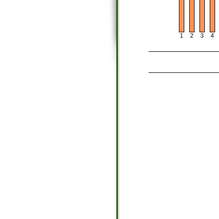
1
2
4
3